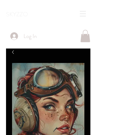
SKYZZO
Log In