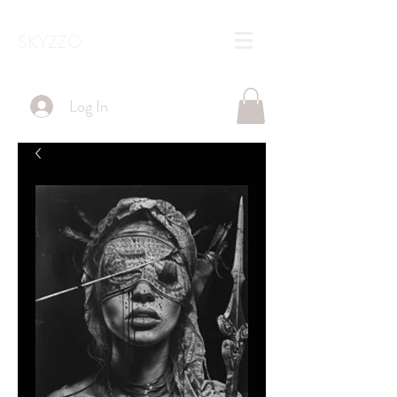
SKYZZO
Log In