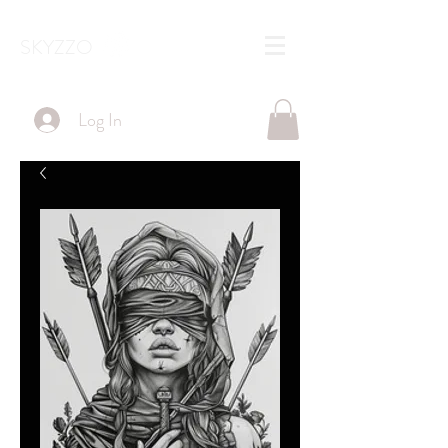
SKYZZO
Log In