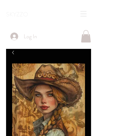
SKYZZO
Log In