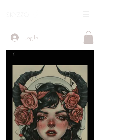
SKYZZO
Log In