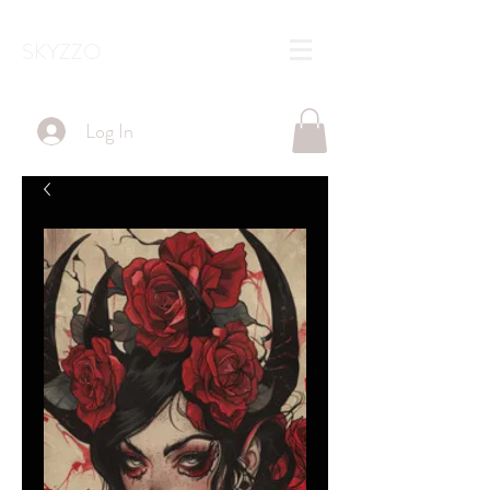
SKYZZO
Log In